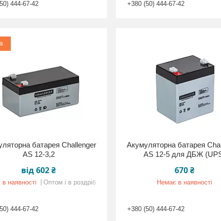
50) 444-67-42
+380 (50) 444-67-42
а
ляторна батарея Challenger
Акумуляторна батарея Chal
AS 12-3,2
AS 12-5 для ДБЖ (UP
від 602 ₴
670 ₴
 в наявності
Оптом і в роздріб
Немає в наявності
50) 444-67-42
+380 (50) 444-67-42