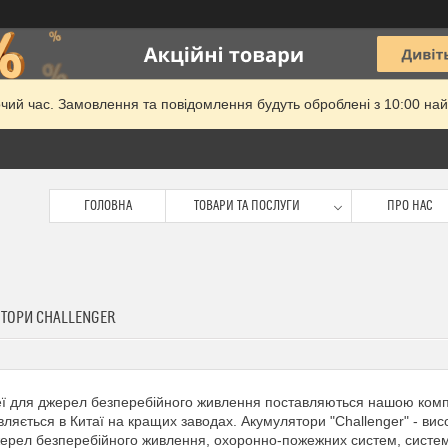
очий час. Замовлення та повідомлення будуть оброблені з 10:00 най
ГОЛОВНА
ТОВАРИ ТА ПОСЛУГИ
ПРО НАС
ТОРИ CHALLENGER
ї для джерел безперебійного живлення поставляються нашою компа
вляється в Китаї на кращих заводах. Акумулятори "Challenger" - вис
ерел безперебійного живлення, охоронно-пожежних систем, систем 