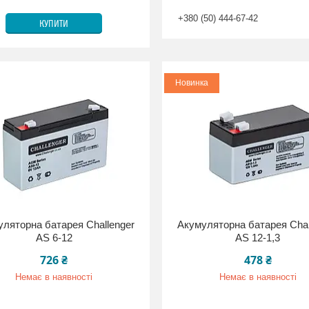
+380 (50) 444-67-42
КУПИТИ
Новинка
ляторна батарея Challenger
Акумуляторна батарея Chal
AS 6-12
AS 12-1,3
726 ₴
478 ₴
Немає в наявності
Немає в наявності