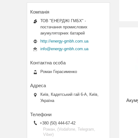
ТОВ "ЕНЕРДЖІ ГМБХ" -
постачання промислових
акумуляторних батарей
http://energy-gmbh.com.ua
info@energy-gmbh.com.ua
Роман Герасименко
Київ, Кадетський гай 6-А, Київ,
Акуму
Україна
+380 (50) 444-67-42
Роман, (Vodafone, Telegram,
Viber)