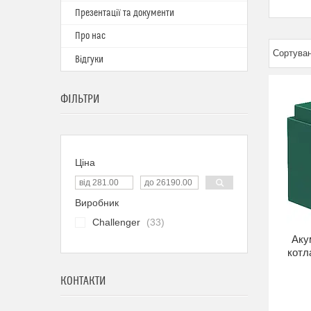
Презентації та документи
Про нас
Відгуки
ФІЛЬТРИ
Ціна
Виробник
Challenger
33
Аку
котла
КОНТАКТИ