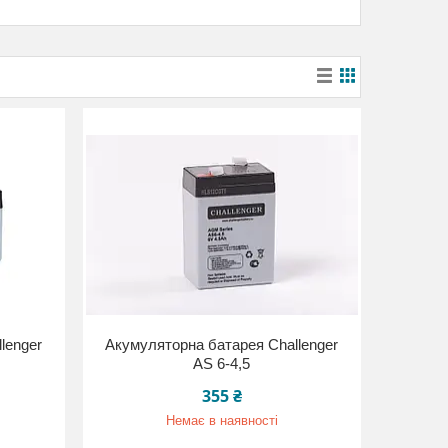
lenger
Акумуляторна батарея Challenger
AS 6-4,5
355 ₴
Немає в наявності