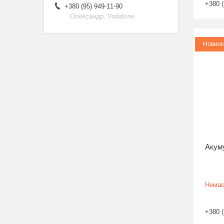
+380 (
+380 (95) 949-11-90
Олександр, Vodafone
Новинк
Акуму
Немає
+380 (