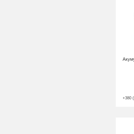
Акуму
+380 (