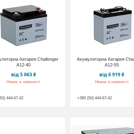
ляторна батарея Challenger
Акумуляторна батарея Chal
A12-40
A12-55
від 5 063 ₴
від 6 919 ₴
Немає в наявності
Немає в наявності
50) 444-67-42
+380 (50) 444-67-42