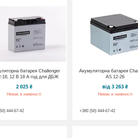
ляторна батарея Challenger
Акумуляторна батарея Chal
-18, 12 В 18 А·год для ДБЖ
AS 12-26
2 025 ₴
від 3 263 ₴
Немає в наявності
Немає в наявності
50) 444-67-42
+380 (50) 444-67-42