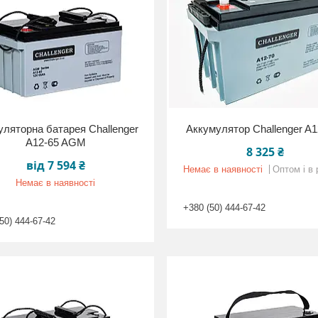
ляторна батарея Challenger
Аккумулятор Challenger A
A12-65 AGM
8 325 ₴
від 7 594 ₴
Немає в наявності
Оптом і в 
Немає в наявності
+380 (50) 444-67-42
50) 444-67-42