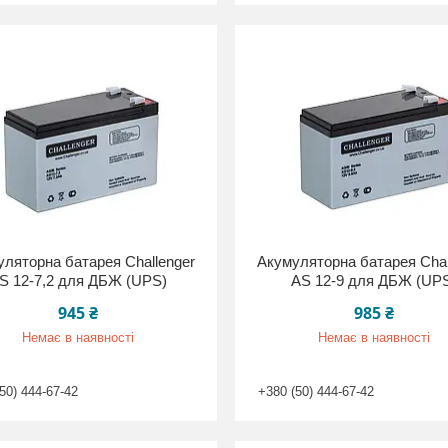
ляторна батарея Challenger
Акумуляторна батарея Chal
S 12-7,2 для ДБЖ (UPS)
AS 12-9 для ДБЖ (UP
945 ₴
985 ₴
Немає в наявності
Немає в наявності
50) 444-67-42
+380 (50) 444-67-42