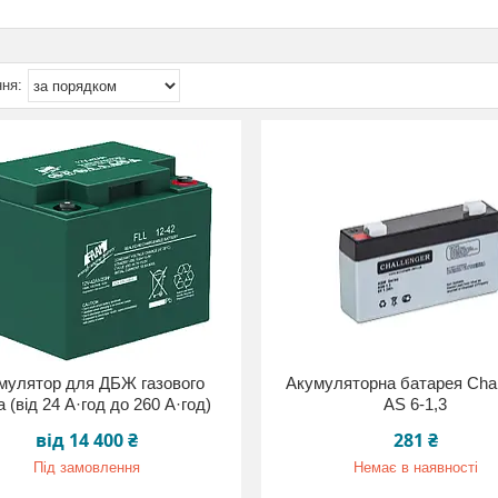
мулятор для ДБЖ газового
Акумуляторна батарея Chal
 (від 24 А·год до 260 А·год)
AS 6-1,3
від 14 400 ₴
281 ₴
Під замовлення
Немає в наявності