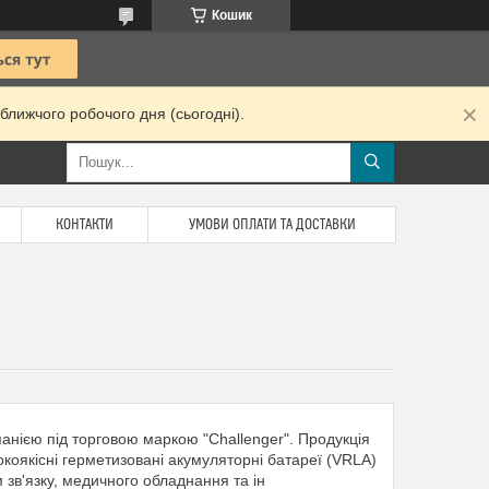
Кошик
ближчого робочого дня (сьогодні).
КОНТАКТИ
УМОВИ ОПЛАТИ ТА ДОСТАВКИ
нією під торговою маркою "Challenger". Продукція
окоякісні герметизовані акумуляторні батареї (VRLA)
зв'язку, медичного обладнання та ін