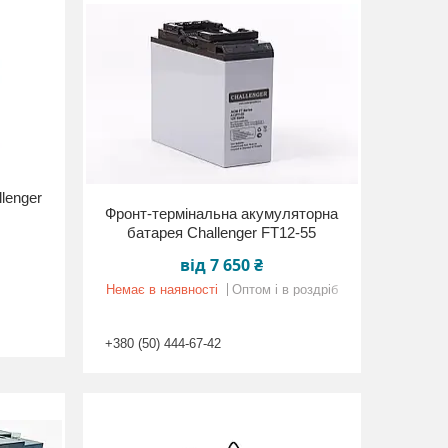
lenger
Фронт-термінальна акумуляторна
батарея Challenger FT12-55
від 7 650 ₴
Немає в наявності
Оптом і в роздріб
+380 (50) 444-67-42