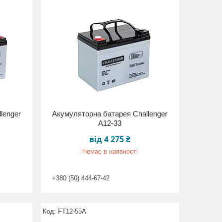
lenger
Акумуляторна батарея Challenger
A12-33
від 4 275 ₴
Немає в наявності
+380 (50) 444-67-42
FT12-55A