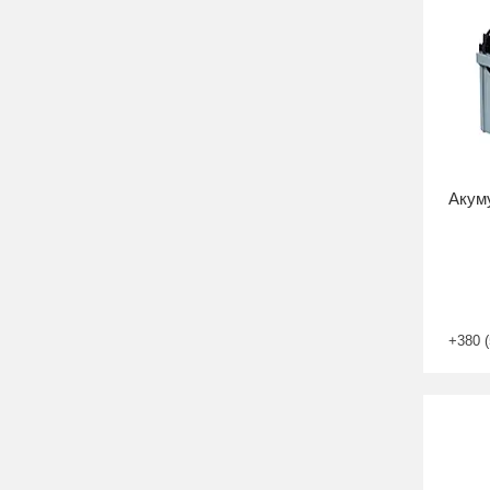
Акуму
+380 (