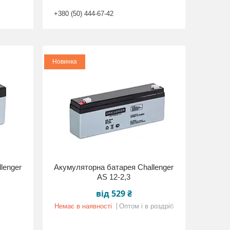
+380 (50) 444-67-42
Новинка
lenger
Акумуляторна батарея Challenger
AS 12-2,3
від 529 ₴
Немає в наявності
Оптом і в роздріб