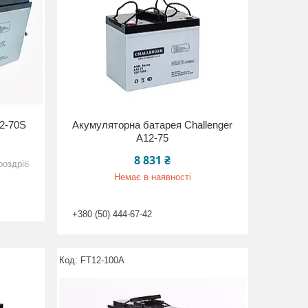
12-70S
Акумуляторна батарея Challenger
A12-75
8 831 ₴
роздріб
Немає в наявності
+380 (50) 444-67-42
FT12-100A