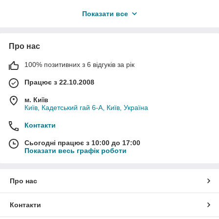
акумуляторним батареям.
Показати все
Наша компанія є офіційним імпортером торгових марок
FAAM (Італія) та EIKTO TECH (Китай) в Україні.
Про нас
100% позитивних з 6 відгуків за рік
Працює з 22.10.2008
м. Київ
Київ, Кадетський гай 6-А, Київ, Україна
Контакти
Сьогодні працює з 10:00 до 17:00
Показати весь графік роботи
Про нас
Контакти