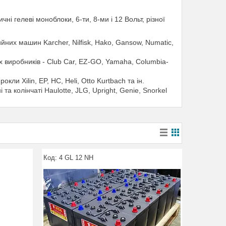
чні гелеві моноблоки, 6-ти, 8-ми і 12 Вольт, різної
х машин Karcher, Nilfisk, Hako, Gansow, Numatic,
 виробників - Club Car, EZ-GO, Yamaha, Columbia-
ли Xilin, EP, HC, Heli, Otto Kurtbach та ін.
а колінчаті Haulotte, JLG, Upright, Genie, Snorkel
4 GL 12 NH