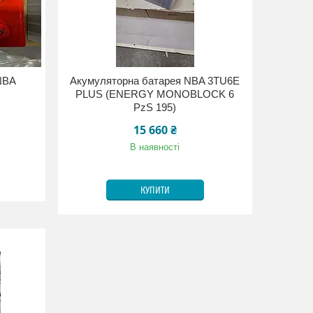
NBA
Акумуляторна батарея NBA 3TU6E
PLUS (ENERGY MONOBLOCK 6
PzS 195)
15 660 ₴
В наявності
КУПИТИ