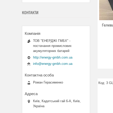
КОНТАКТИ
Гелев
ТОВ "ЕНЕРДЖІ ГМБХ" -
постачання промислових
акумуляторних батарей
http://energy-gmbh.com.ua
info@energy-gmbh.com.ua
Роман Герасименко
3 GL
Київ, Кадетський гай 6-А, Київ,
Україна