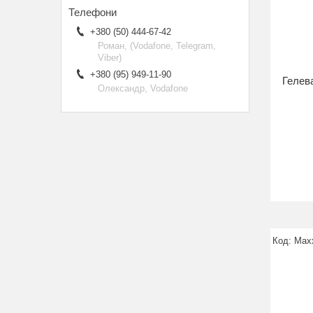
+380 (50) 444-67-42
Роман, (Vodafone, Telegram,
Viber)
+380 (95) 949-11-90
Гелев
Олександр, Vodafone
Max