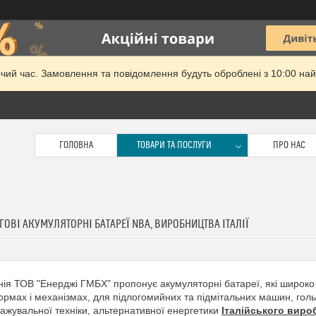
очий час. Замовлення та повідомлення будуть оброблені з 10:00 най
ГОЛОВНА
ТОВАРИ ТА ПОСЛУГИ
ПРО НАС
ГОВІ АКУМУЛЯТОРНІ БАТАРЕЇ NBA, ВИРОБНИЦТВА ІТАЛІЇ
ія ТОВ "Енерджі ГМБХ" пропонує акумуляторні батареї, які широко
рмах і механізмах, для підлогомийних та підмітальних машин, гольф
ажувальної техніки, альтернативної енергетики
Італійського виро