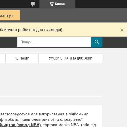
Кошик
ближчого робочого дня (сьогодні).
КОНТАКТИ
УМОВИ ОПЛАТИ ТА ДОСТАВКИ
 застосовуються для використання в підйомних
-мобілів, напів-електричної та електричної
бництва (завод NBA)
, торгова марка NBA (або під