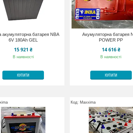
а акумуляторна батарея NBA
Акумуляторна батарея 
6V 180Ah GEL
POWER PP
15 921 ₴
14 616 ₴
В наявності
В наявності
КУПИТИ
КУПИТИ
xima
Maxxima