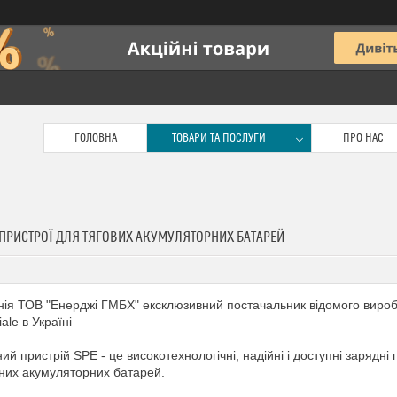
ГОЛОВНА
ТОВАРИ ТА ПОСЛУГИ
ПРО НАС
 ПРИСТРОЇ ДЛЯ ТЯГОВИХ АКУМУЛЯТОРНИХ БАТАРЕЙ
ія ТОВ "Енерджі ГМБХ" ексклюзивний постачальник відомого виробни
iale в Україні
ий пристрій SPE - це високотехнологічні, надійні і доступні зарядні п
них акумуляторних батарей.