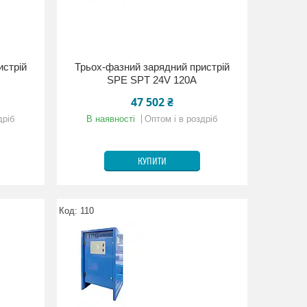
истрій
Трьох-фазний зарядний пристрій
SPE SPT 24V 120A
47 502 ₴
дріб
В наявності
Оптом і в роздріб
КУПИТИ
110