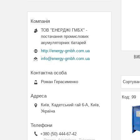
ТОВ "ЕНЕРДЖІ ГМБХ" -
постачання промислових
акумуляторних батарей
http://energy-gmbh.com.ua
ВИС
info@energy-gmbh.com.ua
Роман Герасименко
99
Київ, Кадетський гай 6-А, Київ,
Україна
+380 (50) 444-67-42