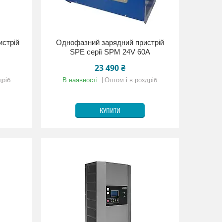
истрій
Однофазний зарядний пристрій
SPE серії SPM 24V 60A
23 490 ₴
дріб
В наявності
Оптом і в роздріб
КУПИТИ