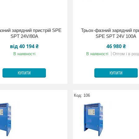
зний зарядний пристрій SPE
Трьох-фазний зарядний пр
SPT 24V/80A
SPE SPT 24V 100A
від 40 194 ₴
46 980 ₴
В наявності
В наявності
Оптом і в роз
КУПИТИ
КУПИТИ
106