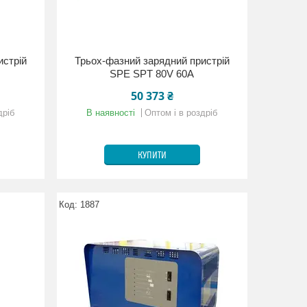
истрій
Трьох-фазний зарядний пристрій
SPE SPT 80V 60A
50 373 ₴
дріб
В наявності
Оптом і в роздріб
КУПИТИ
1887