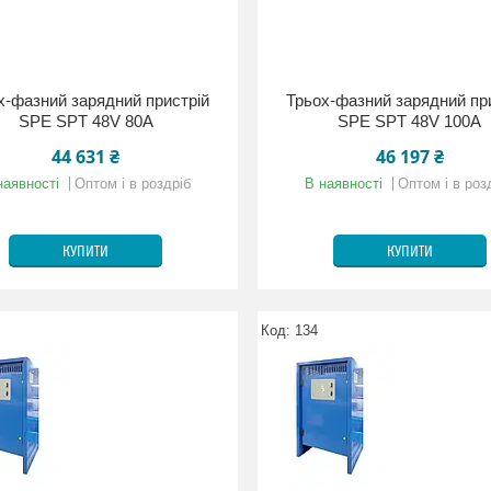
х-фазний зарядний пристрій
Трьох-фазний зарядний пр
SPE SPT 48V 80A
SPE SPT 48V 100A
44 631 ₴
46 197 ₴
наявності
Оптом і в роздріб
В наявності
Оптом і в роз
КУПИТИ
КУПИТИ
134