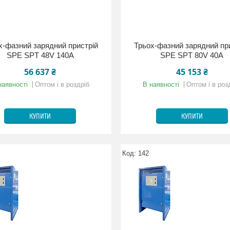
х-фазний зарядний пристрій
Трьох-фазний зарядний пр
SPE SPT 48V 140A
SPE SPT 80V 40A
56 637 ₴
45 153 ₴
наявності
Оптом і в роздріб
В наявності
Оптом і в роз
КУПИТИ
КУПИТИ
142