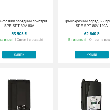
х-фазний зарядний пристрій
Трьох-фазний зарядний пр
SPE SPT 80V 80A
SPE SPT 80V 120A
53 505 ₴
62 640 ₴
наявності
Оптом і в роздріб
В наявності
Оптом і в роз
КУПИТИ
КУПИТИ