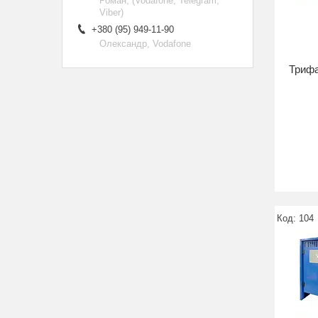
Роман, (Vodafone, Telegram,
Viber)
+380 (95) 949-11-90
Олександр, Vodafone
Трифа
104