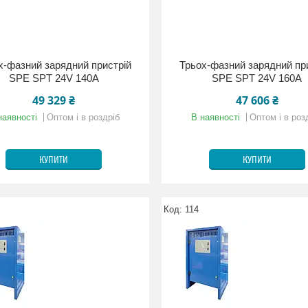
х-фазний зарядний пристрій
Трьох-фазний зарядний пр
SPE SPT 24V 140A
SPE SPT 24V 160A
49 329 ₴
47 606 ₴
наявності
Оптом і в роздріб
В наявності
Оптом і в роз
КУПИТИ
КУПИТИ
114