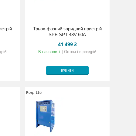
истрій
Трьох-фазний зарядний пристрій
SPE SPT 48V 60A
41 499 ₴
дріб
В наявності
Оптом і в роздріб
КУПИТИ
116