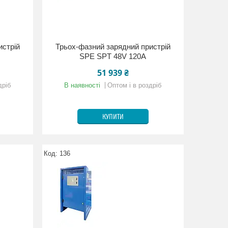
истрій
Трьох-фазний зарядний пристрій
SPE SPT 48V 120A
51 939 ₴
дріб
В наявності
Оптом і в роздріб
КУПИТИ
136