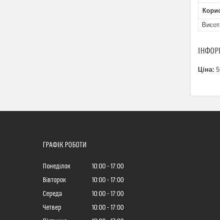
Кори
Висот
ІНФОР
Ціна:
5
ГРАФІК РОБОТИ
Понеділок
10:00
17:00
Вівторок
10:00
17:00
Середа
10:00
17:00
Четвер
10:00
17:00