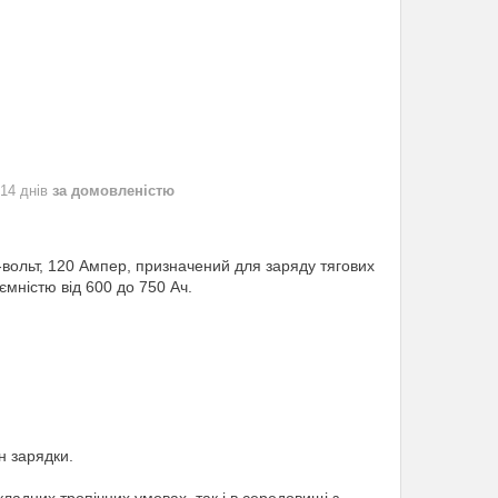
 14 днів
за домовленістю
-вольт, 120 Ампер, призначений для заряду тягових
ємністю від 600 до 750 Ач.
н зарядки.