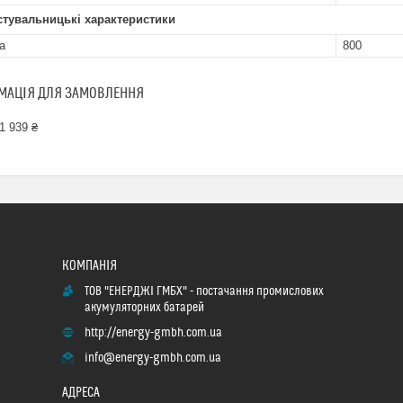
стувальницькі характеристики
а
800
МАЦІЯ ДЛЯ ЗАМОВЛЕННЯ
1 939 ₴
ТОВ "ЕНЕРДЖІ ГМБХ" - постачання промислових
акумуляторних батарей
http://energy-gmbh.com.ua
info@energy-gmbh.com.ua