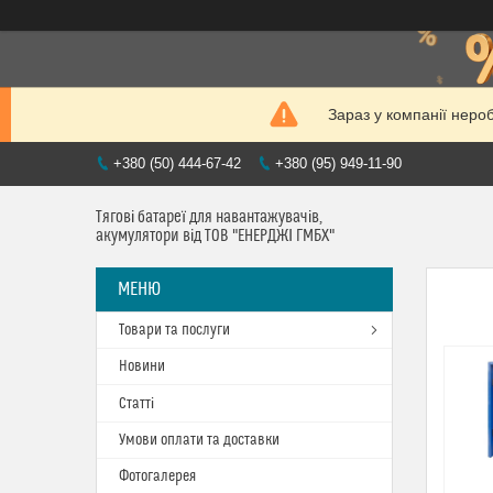
Зараз у компанії неро
+380 (50) 444-67-42
+380 (95) 949-11-90
Тягові батареї для навантажувачів,
акумулятори від ТОВ "ЕНЕРДЖІ ГМБХ"
Товари та послуги
Новини
Статті
Умови оплати та доставки
Фотогалерея