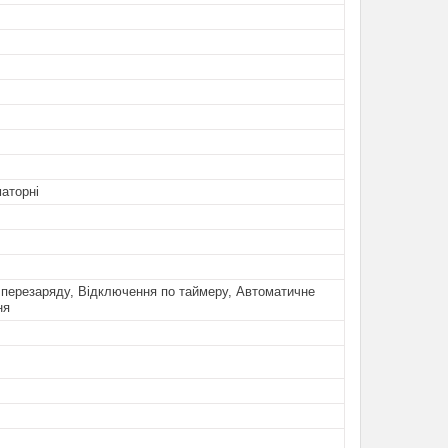
аторні
 перезаряду, Відключення по таймеру, Автоматичне
ня