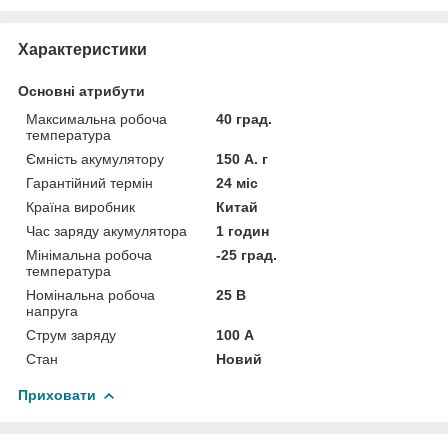
Характеристики
Основні атрибути
Максимальна робоча
40 град.
температура
Ємність акумулятору
150 А. г
Гарантійний термін
24 міс
Країна виробник
Китай
Час заряду акумулятора
1 годин
Мінімальна робоча
-25 град.
температура
Номінальна робоча
25 В
напруга
Струм заряду
100 А
Стан
Новий
Приховати