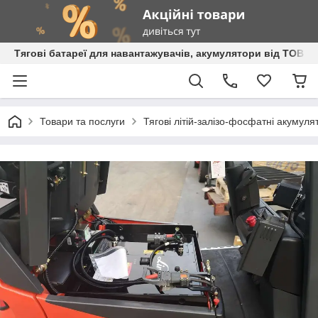
Тягові батареї для навантажувачів, акумулятори від ТОВ 
Товари та послуги
Тягові літій-залізо-фосфатні акумуля