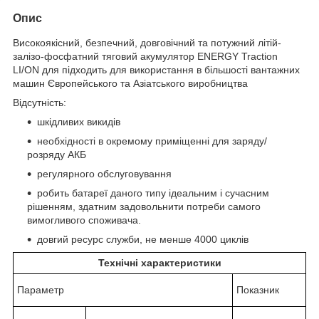
Опис
Високоякісний, безпечний, довговічний та потужний літій-
залізо-фосфатний тяговий акумулятор ENERGY Traction
LI/ON для підходить для використання в більшості вантажних
машин Європейського та Азіатського виробництва
Відсутність:
шкідливих викидів
необхідності в окремому приміщенні для заряду/
розряду АКБ
регулярного обслуговування
робить батареї даного типу ідеальним і сучасним
рішенням, здатним задовольнити потреби самого
вимогливого споживача.
довгий ресурс служби, не менше 4000 циклів
Технічні характеристики
Параметр
Показник