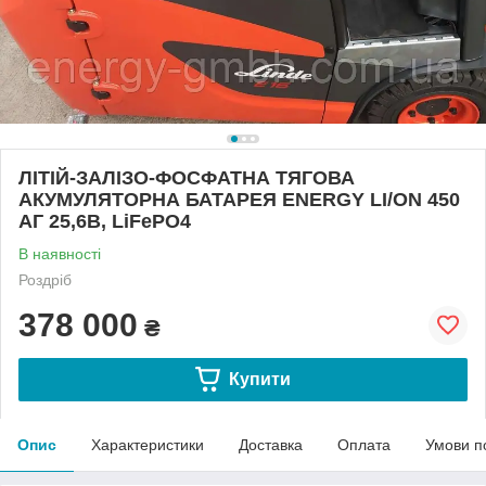
ЛІТІЙ-ЗАЛІЗО-ФОСФАТНА ТЯГОВА
АКУМУЛЯТОРНА БАТАРЕЯ ENERGY LI/ON 450
АГ 25,6В, LiFePO4
В наявності
Роздріб
378 000
₴
Купити
Опис
Характеристики
Доставка
Оплата
Умови п