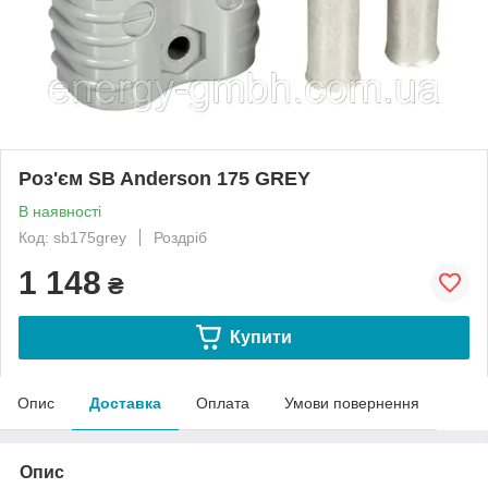
Роз'єм SB Anderson 175 GREY
В наявності
Код: sb175grey
Роздріб
1 148
₴
Купити
Опис
Доставка
Оплата
Умови повернення
Опис