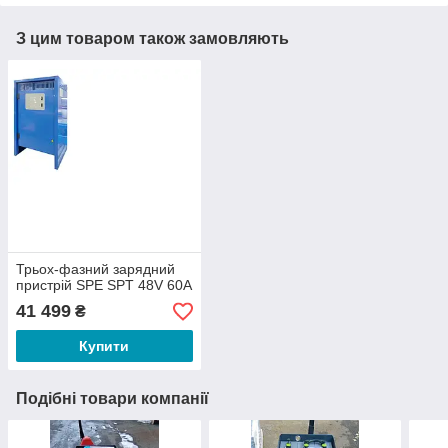
З цим товаром також замовляють
Трьох-фазний зарядний
пристрій SPE SPT 48V 60A
41 499
₴
Купити
Подібні товари компанії