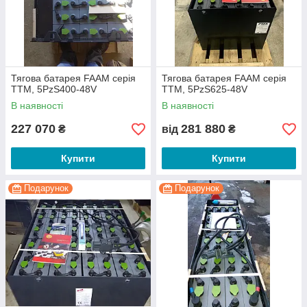
Тягова батарея FAAM серія
Тягова батарея FAAM серія
TTM, 5PzS400-48V
TTM, 5PzS625-48V
В наявності
В наявності
227 070
281 880
₴
від
₴
Купити
Купити
Подарунок
Подарунок