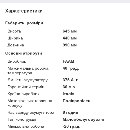
Характеристики
Габаритні розміри
Висота
645 мм
Ширина
440 мм
Довжина
990 мм
Основні атрибути
Виробник
FAAM
Максимальна робоча
40 град.
температура
Ємність акумулятору
375 А. г
Гарантійний термін
36 міс
Країна виробник
Італія
Матеріал виготовлення
Поліпропілен
корпусу
Час заряду акумулятора
8 годин
Тип конструкції
Малообслуговувані
Мінімальна робоча
-20 град.