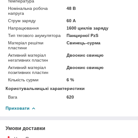
температура
Номінальна робоча
48 В
напруга
Струм заряду
60 А
Напрацювання
1600 циклів заряду
Тип тягового акумулятора
Панцирної PzS
Матеріал решітки
Свинець-сурма
пластини
Активний матеріал
Двоокис свинцю
негативних пластин
Активний матеріал
Двоокис свинцю
позитивних пластин
Кількість сурми
6 %
Користувальницькі характеристики
Вага
620
Приховати
Умови доставки