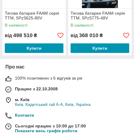
Тягова батарея FAAM серія
Тягова батарея FAAM серія
TTM, 5PzS625-80V
TTM, 5PzS775-48V
В наявності
В наявності
498 510
368 010
від
₴
від
₴
Купити
Купити
Про нас
100% позитивних з 6 відгуків за рік
Працює з 22.10.2008
м. Київ
Київ, Кадетський гай 6-А, Київ, Україна
Контакти
Сьогодні працює з 10:00 до 17:00
Показати весь графік роботи