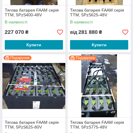
Тягова батарея FAAM серія
Тягова батарея FAAM серія
TTM, 5PzS400-48V
TTM, 5PzS625-48V
В наявності
В наявності
227 070
281 880
₴
від
₴
Купити
Купити
Подарунок
Подарунок
Тягова батарея FAAM серія
Тягова батарея FAAM серія
TTM, 5PzS625-80V
TTM, 5PzS775-48V