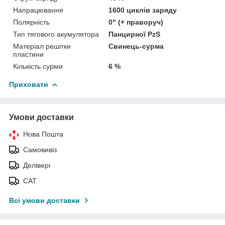
Напрацювання
1600 циклів заряду
Полярність
0" (+ праворуч)
Тип тягового акумулятора
Панцирної PzS
Матеріал решітки
Свинець-сурма
пластини
Кількість сурми
6 %
Приховати
Умови доставки
Нова Пошта
Самовивіз
Делівері
САТ
Всі умови доставки