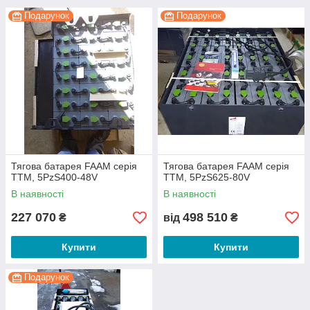
Подарунок
Подарунок
Тягова батарея FAAM серія
Тягова батарея FAAM серія
TTM, 5PzS400-48V
TTM, 5PzS625-80V
В наявності
В наявності
227 070
498 510
₴
від
₴
Купити
Купити
Подарунок