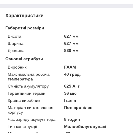
Характеристики
Габаритні розміри
Висота
627 мм
Ширина
627 мм
Довжина
830 мм
Основні атрибути
Виробник
FAAM
Максимальна робоча
40 град.
температура
Ємність акумулятору
625 А. г
Гарантійний термін
36 міс
Країна виробник
Італія
Матеріал виготовлення
Поліпропілен
корпусу
Час заряду акумулятора
8 годин
Тип конструкції
Малообслуговувані