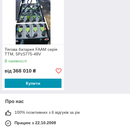
Тягова батарея FAAM серія
TTM, 5PzS775-48V
В наявності
368 010
від
₴
Купити
Про нас
100% позитивних з 6 відгуків за рік
Працює з 22.10.2008